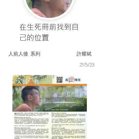
在生死冊前找到自
己的位置
人前人後
系列
許耀斌
21/5/23