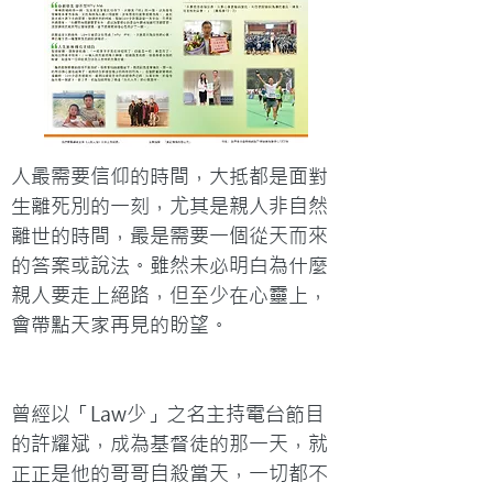
人最需要信仰的時間，大抵都是面對
生離死別的一刻，尤其是親人非自然
離世的時間，最是需要一個從天而來
的答案或說法。雖然未必明白為什麼
親人要走上絕路，但至少在心靈上，
會帶點天家再見的盼望。
曾經以「Law少」之名主持電台節目
的許耀斌，成為基督徒的那一天，就
正正是他的哥哥自殺當天，一切都不