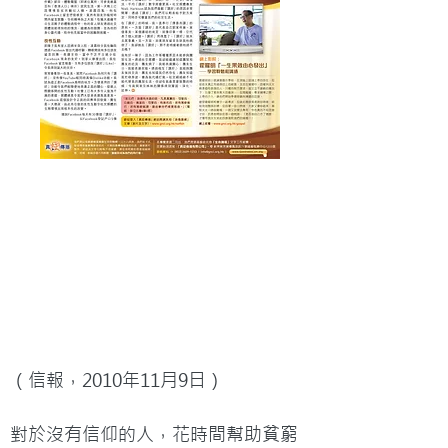
（信報，2010年11月9日）

對於沒有信仰的人，花時間幫助貧窮