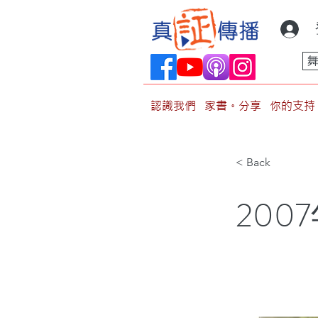
認識我們
家書。分享
你的支持
< Back
200