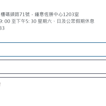
碼頭路71號，鍾意恆勝中心1203室
 00 至下午5: 30 星期六、日及公眾假期休息
33