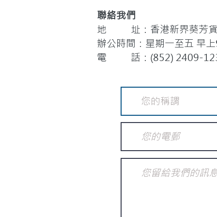
聯絡我們
地 址：香港新界葵芳貨櫃
辦公時間：星期一至五 早上9:
電 話：(852) 2409-12