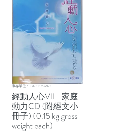
庫存單位： GNCI175MP3
經動人心VII - 家庭
動力CD (附經文小
冊子) (0.15 kg gross
weight each)