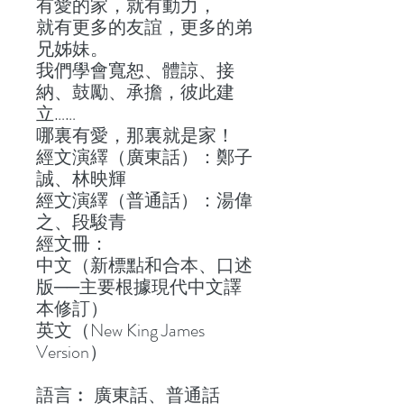
有愛的家，就有動力，
就有更多的友誼，更多的弟
兄姊妹。
我們學會寬恕、體諒、接
納、鼓勵、承擔，彼此建
立……
哪裏有愛，那裏就是家！
經文演繹（廣東話）：鄭子
誠、林映輝
經文演繹（普通話）：湯偉
之、段駿青
經文冊：
中文（新標點和合本、口述
版──主要根據現代中文譯
本修訂）
英文（New King James
Version）
語言︰ 廣東話、普通話