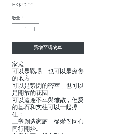
價
HK$70.00
格
數量
*
新增至購物車
家庭……
可以是戰場，也可以是療傷
的地方；
可以是緊閉的密室，也可以
是開放的花園；
可以遭逢不幸與離散，但愛
的基石和支柱可以一起撐
住；
上帝創造家庭，從愛侶同心
同行開始。