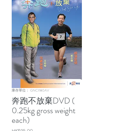
庫存單位： GNCI180AV
奔跑不放棄DVD (
0.25kg gross weight
each)
價
HK$95.00