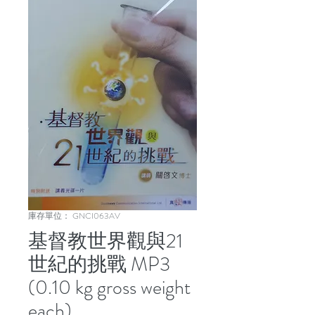
庫存單位： GNCI063AV
基督教世界觀與21
世紀的挑戰 MP3
(0.10 kg gross weight
each)