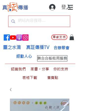
登入
奉獻支持
靈之水滴
真証傳播TV
合辦聚會
經動人心
舞台台板租用服務
認識我們
家書。分享
你的支持
表格下載
售賣點