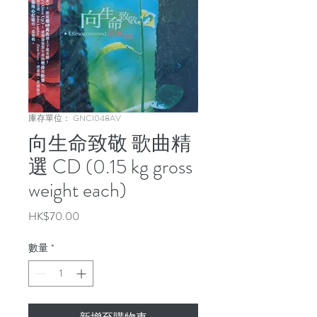
庫存單位： GNCI048AV
向生命致敬 歌曲精
選 CD (0.15 kg gross
weight each)
價
HK$70.00
格
數量
*