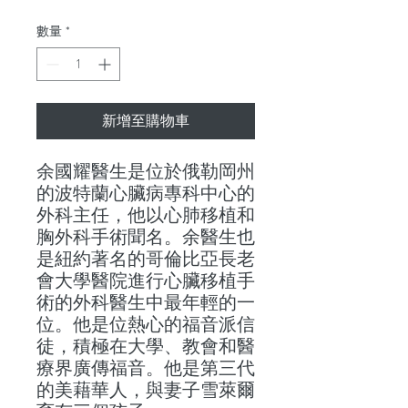
格
數量
*
新增至購物車
余國耀醫生是位於俄勒岡州
的波特蘭心臟病專科中心的
外科主任，他以心肺移植和
胸外科手術聞名。余醫生也
是紐約著名的哥倫比亞長老
會大學醫院進行心臟移植手
術的外科醫生中最年輕的一
位。他是位熱心的福音派信
徒，積極在大學、教會和醫
療界廣傳福音。他是第三代
的美藉華人，與妻子雪萊爾