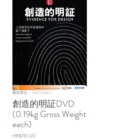
庫存單位： GNCI124AV
創造的明証DVD
(0.19kg Gross Weight
each)
價
HK$110.00