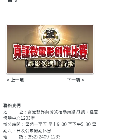
< 上一項
下一項 >
聯絡我們
地 址：香港新界葵芳貨櫃碼頭路71號，鍾意
恆勝中心1203室
辦公時間：星期一至五 早上9: 00 至下午5: 30 星
期六、日及公眾假期休息
電 話：(852)
2409-1233