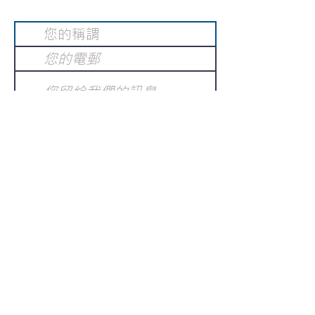
提交
訂閱電子報
：
請電郵至
或填寫訂閱電郵
info@gnci.org.hk
>