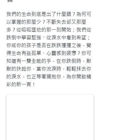
我們的生命到底是出了什麼錯？為何可
以掌握的那麼少？不斷失去卻又那麼
多？從呱呱墜地的那一刻開始；我們從
跌倒中學習堅強、從淚水中看到希望；
你或你的孩子是否在跌跌撞撞之後，覺
得生命有些孤單、心靈感到疲憊？你可
知道有一雙全能的手，在你跌倒時，默
默的扶起你，當你流淚時，輕輕抹去你
的淚水，也正等著擁抱你，為你開啟精
彩的新一頁！