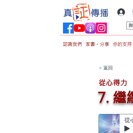
認識我們
家書。分享
你的支持
< 返回
從心得力
7. 
從