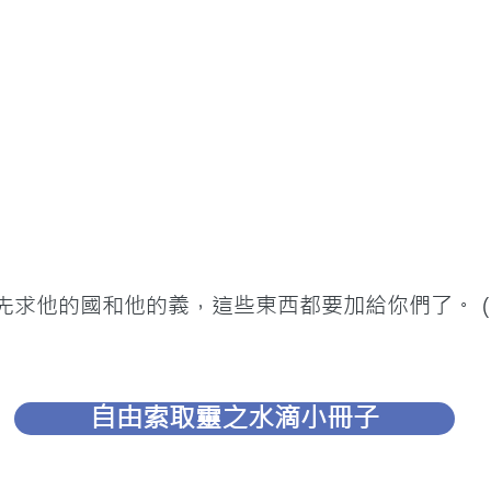
要先求他的國和他的義，這些東西都要加給你們了。
自由索取靈之水滴小冊子