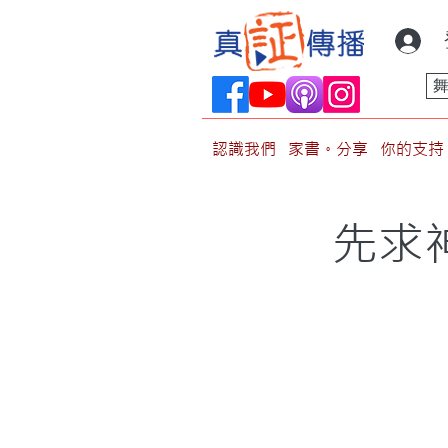
認識我們
家書。分享
你的支持
先求