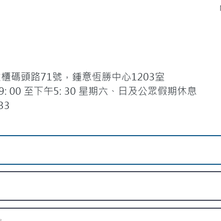
碼頭路71號，鍾意恆勝中心1203室
 00 至下午5: 30 星期六、日及公眾假期休息
33