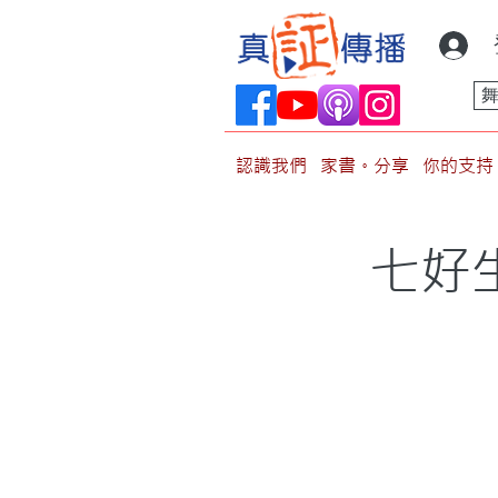
認識我們
家書。分享
你的支持
七好