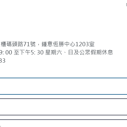
碼頭路71號，鍾意恆勝中心1203室
 00 至下午5: 30 星期六、日及公眾假期休息
33