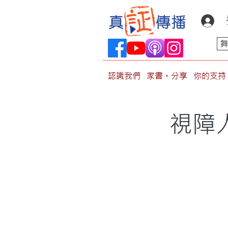
認識我們
家書。分享
你的支持
視障