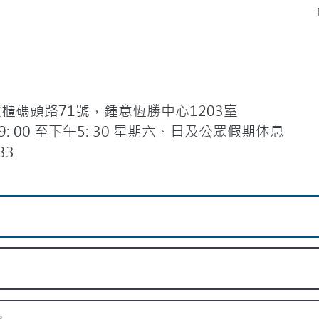
碼頭路71號，鍾意恆勝中心1203室
 00 至下午5: 30 星期六、日及公眾假期休息
33