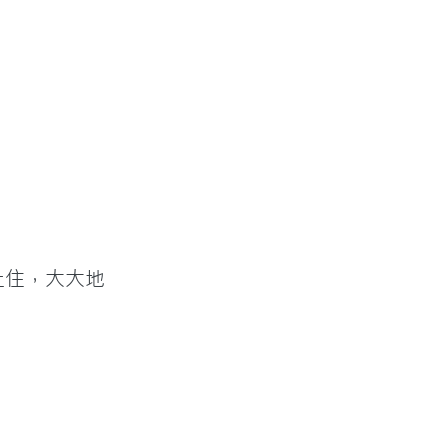
止住，大大地