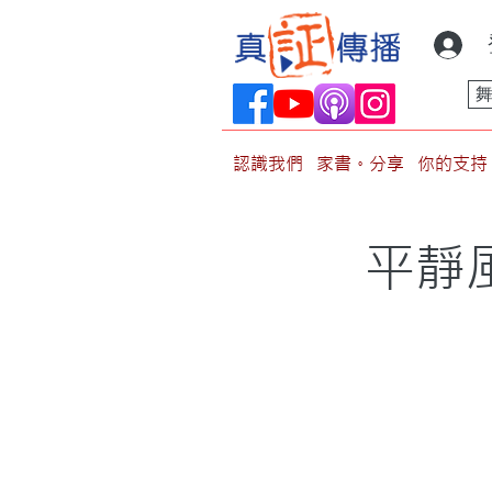
認識我們
家書。分享
你的支持
平靜