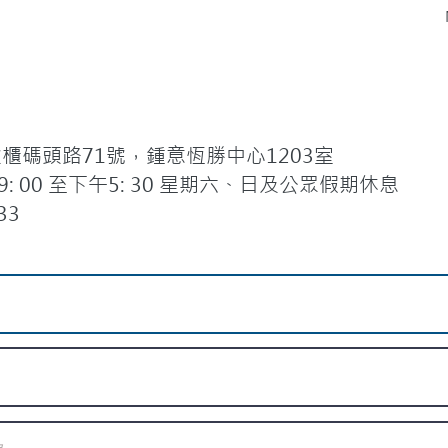
碼頭路71號，鍾意恆勝中心1203室
 00 至下午5: 30 星期六、日及公眾假期休息
33