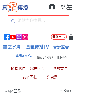
登入
奉獻支持
靈之水滴
真証傳播TV
合辦聚會
經動人心
舞台台板租用服務
認識我們
家書。分享
你的支持
表格下載
售賣點
< Back
神必管教