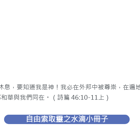
要休息，要知道我是神！我必在外邦中被尊崇，在遍
和華與我們同在。（詩篇 46:10-11上）
自由索取靈之水滴小冊子