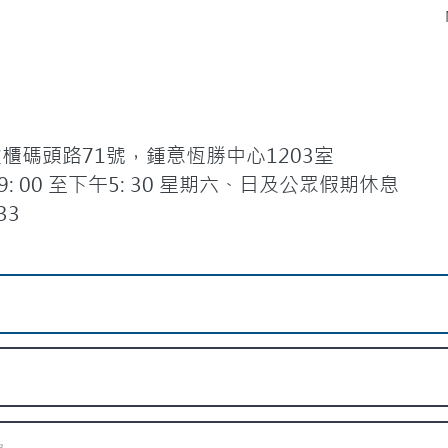
碼頭路71號，鍾意恆勝中心1203室
 00 至下午5: 30 星期六、日及公眾假期休息
33