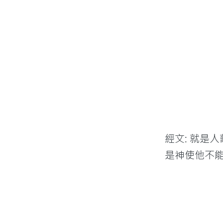
經文: 就是
是神使他不能