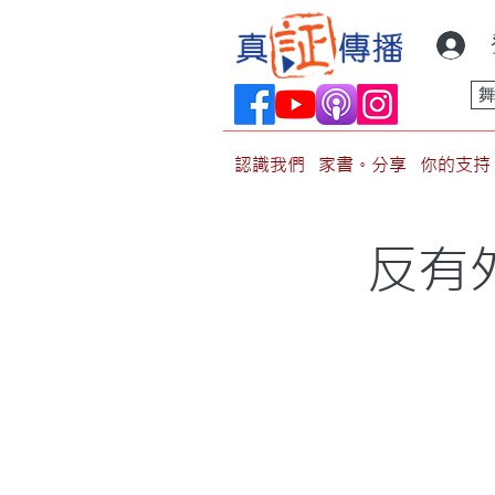
認識我們
家書。分享
你的支持
反有