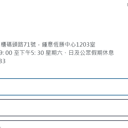
碼頭路71號，鍾意恆勝中心1203室
 00 至下午5: 30 星期六、日及公眾假期休息
33