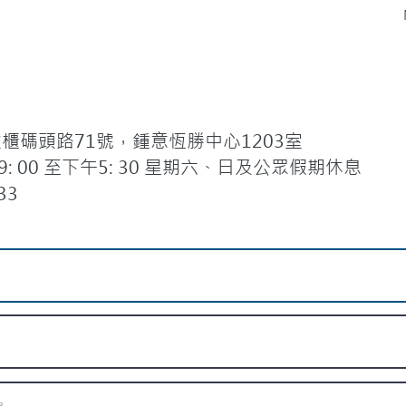
碼頭路71號，鍾意恆勝中心1203室
 00 至下午5: 30 星期六、日及公眾假期休息
33