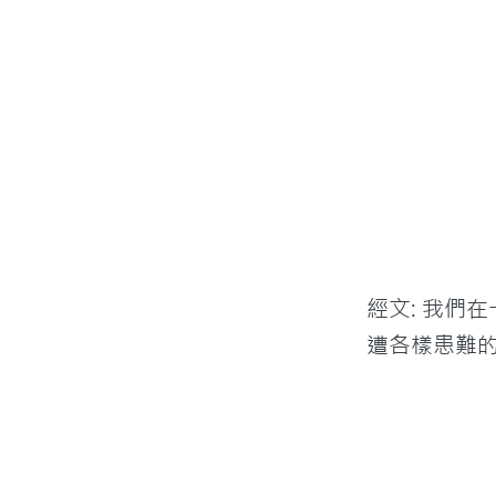
經文: 我們
遭各樣患難的