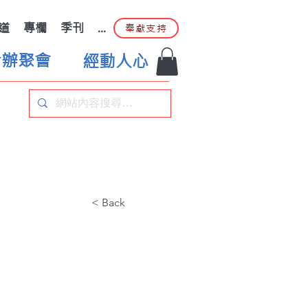
道
專欄
季刊
...
奉獻支持
合辦聚會
經動人心
< Back