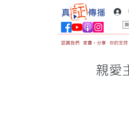
認識我們
家書。分享
你的支持
親愛