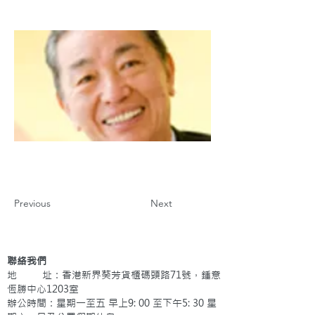
Previous
Next
聯絡我們
地 址：香港新界葵芳貨櫃碼頭路71號，鍾意
恆勝中心1203室
辦公時間：星期一至五 早上9: 00 至下午5: 30 星