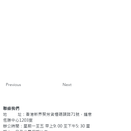
Previous
Next
聯絡我們
地 址：香港新界葵芳貨櫃碼頭路71號，鍾意
恆勝中心1203室
辦公時間：星期一至五 早上9: 00 至下午5: 30 星