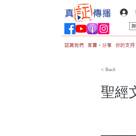
認識我們
家書。分享
你的支持
< Back
聖經