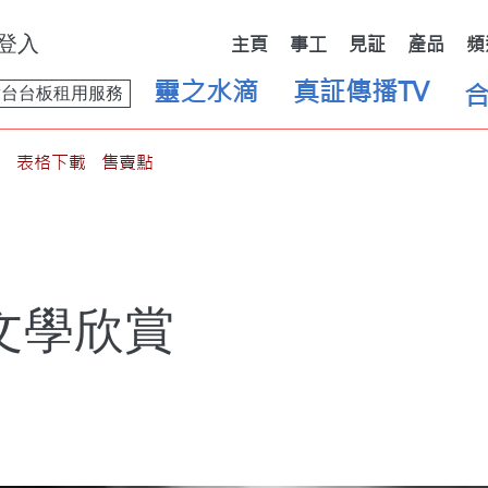
登入
主頁
事工
見証
產品
頻
靈之水滴
真証傳播TV
舞台台板租用服務
表格下載
售賣點
文學欣賞