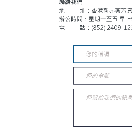
聯絡我們
地 址：香港新界葵芳貨櫃
辦公時間：星期一至五 早上9:
電 話：(852) 2409-12