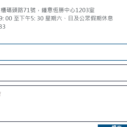
碼頭路71號，鍾意恆勝中心1203室
 00 至下午5: 30 星期六、日及公眾假期休息
33