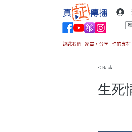
認識我們
家書。分享
你的支持
< Back
生死