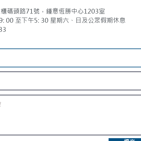
碼頭路71號，鍾意恆勝中心1203室
 00 至下午5: 30 星期六、日及公眾假期休息
33