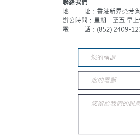
聯絡我們
地 址：香港新界葵芳貨櫃
辦公時間：星期一至五 早上9:
電 話：(852) 2409-12