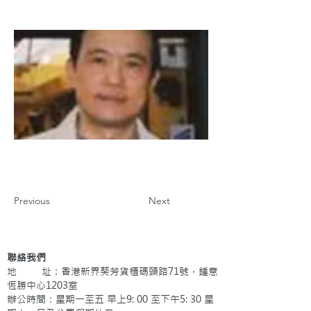
Previous
Next
聯絡我們
地 址：香港新界葵芳貨櫃碼頭路71號，鍾意
恆勝中心1203室
辦公時間：星期一至五 早上9: 00 至下午5: 30 星