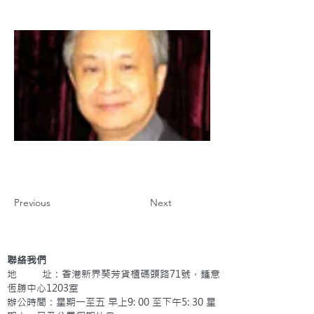
Previous
Next
聯絡我們
地 址：香港新界葵芳貨櫃碼頭路71號，鍾意
恆勝中心1203室
辦公時間：星期一至五 早上9: 00 至下午5: 30 星