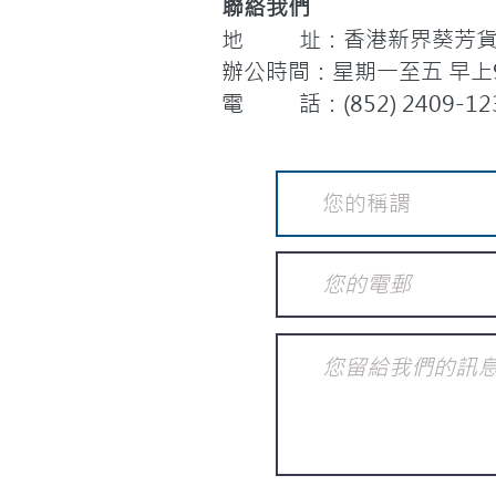
聯絡我們
地 址：香港新界葵芳貨櫃
辦公時間：星期一至五 早上9:
電 話：(852) 2409-12