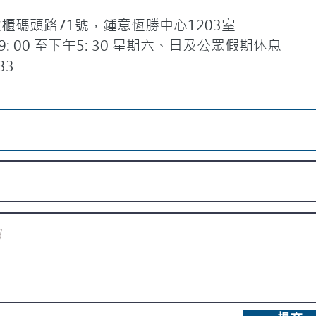
碼頭路71號，鍾意恆勝中心1203室
 00 至下午5: 30 星期六、日及公眾假期休息
33