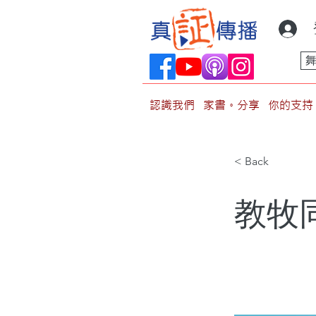
認識我們
家書。分享
你的支持
< Back
教牧