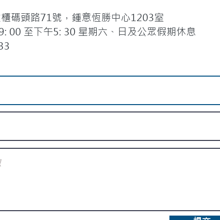
碼頭路71號，鍾意恆勝中心1203室
 00 至下午5: 30 星期六、日及公眾假期休息
33