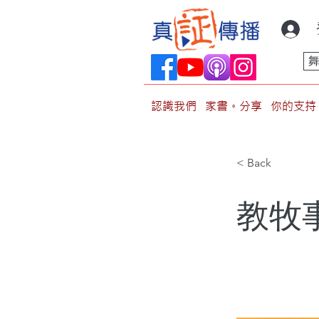
認識我們
家書。分享
你的支持
< Back
教牧