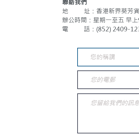
聯絡我們
地 址：香港新界葵芳貨櫃
辦公時間：星期一至五 早上9:
電 話：(852) 2409-12