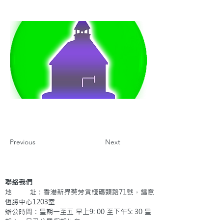
Previous
Next
聯絡我們
地 址：香港新界葵芳貨櫃碼頭路71號，鍾意
恆勝中心1203室
辦公時間：星期一至五 早上9: 00 至下午5: 30 星