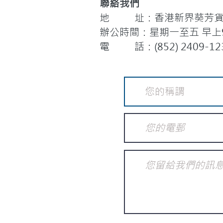
聯絡我們
地 址：香港新界葵芳貨櫃
辦公時間：星期一至五 早上9:
電 話：(852) 2409-12