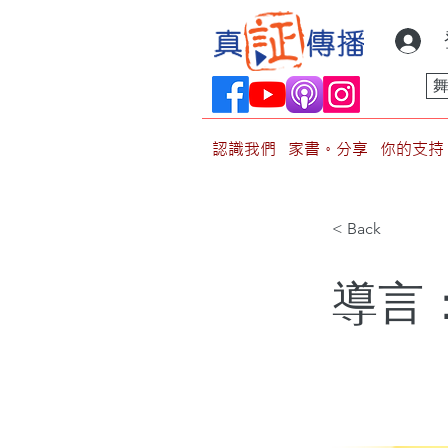
認識我們
家書。分享
你的支持
< Back
導言