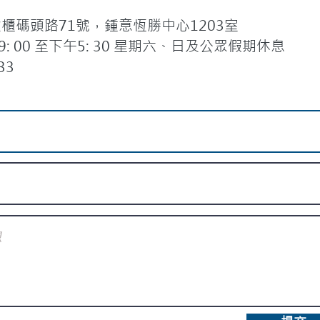
碼頭路71號，鍾意恆勝中心1203室
 00 至下午5: 30 星期六、日及公眾假期休息
33