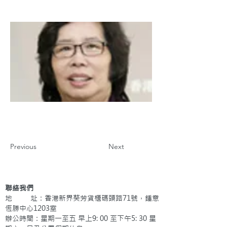
Previous
Next
聯絡我們
地 址：香港新界葵芳貨櫃碼頭路71號，鍾意
恆勝中心1203室
辦公時間：星期一至五 早上9: 00 至下午5: 30 星