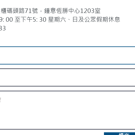
碼頭路71號，鍾意恆勝中心1203室
 00 至下午5: 30 星期六、日及公眾假期休息
33