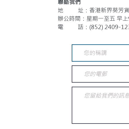
聯絡我們
地 址：香港新界葵芳貨櫃
辦公時間：星期一至五 早上9:
電 話：(852) 2409-12