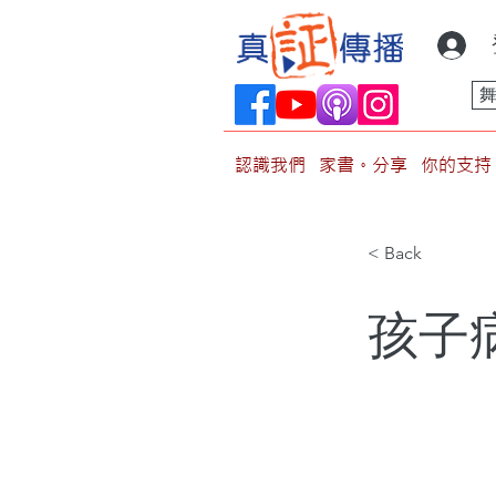
認識我們
家書。分享
你的支持
< Back
孩子