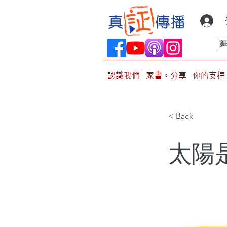
認識我們
家書。分享
你的支持
< Back
太陽