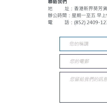
聯絡我們
地 址：香港新界葵芳貨櫃
辦公時間：星期一至五 早上9:
電 話：(852) 2409-12