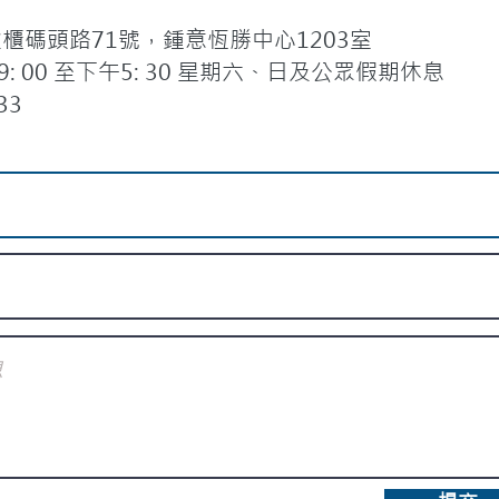
碼頭路71號，鍾意恆勝中心1203室
 00 至下午5: 30 星期六、日及公眾假期休息
33