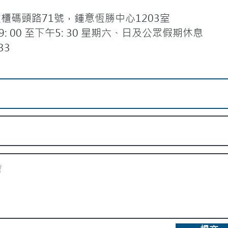
碼頭路71號，鍾意恆勝中心1203室
 00 至下午5: 30 星期六、日及公眾假期休息
33