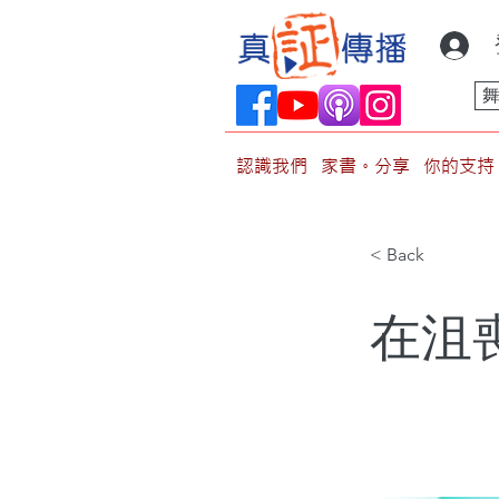
認識我們
家書。分享
你的支持
< Back
在沮