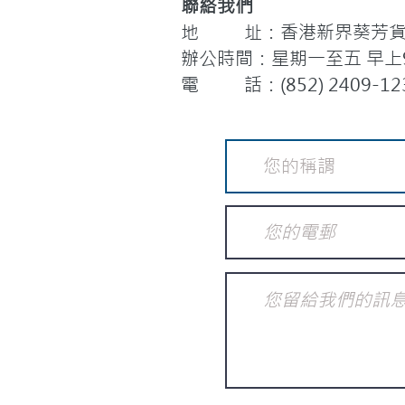
聯絡我們
地 址：香港新界葵芳貨櫃
辦公時間：星期一至五 早上9:
電 話：(852) 2409-12