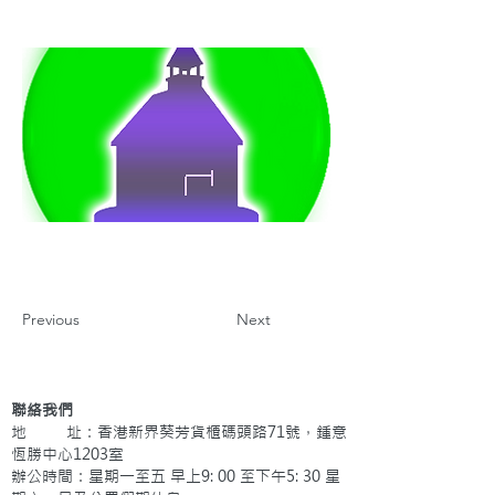
Previous
Next
聯絡我們
地 址：香港新界葵芳貨櫃碼頭路71號，鍾意
恆勝中心1203室
辦公時間：星期一至五 早上9: 00 至下午5: 30 星