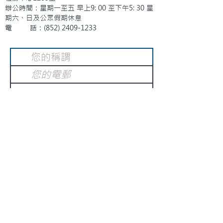
辦公時間：星期一至五 早上9: 00 至下午5: 30 星
期六、日及公眾假期休息
電 話：(852)
2409-1233
提交
訂閱電子報
：
請電郵至
或填寫訂閱電郵
info@gnci.org.hk
>