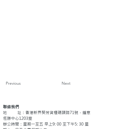
Previous
Next
聯絡我們
地 址：香港新界葵芳貨櫃碼頭路71號，鍾意
恆勝中心1203室
辦公時間：星期一至五 早上9: 00 至下午5: 30 星