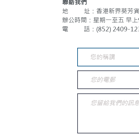
聯絡我們
地 址：香港新界葵芳貨櫃
辦公時間：星期一至五 早上9:
電 話：(852) 2409-12