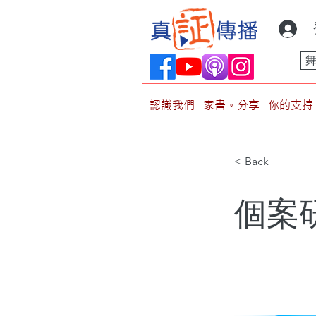
認識我們
家書。分享
你的支持
< Back
個案