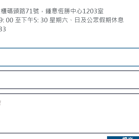
碼頭路71號，鍾意恆勝中心1203室
 00 至下午5: 30 星期六、日及公眾假期休息
33