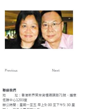
Previous
Next
聯絡我們
地 址：香港新界葵芳貨櫃碼頭路71號，鍾意
恆勝中心1203室
辦公時間：星期一至五 早上9: 00 至下午5: 30 星