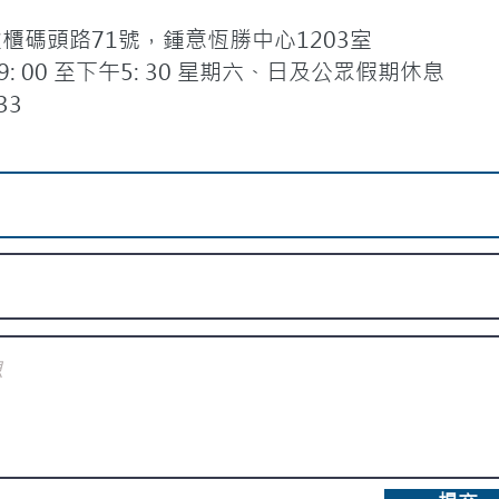
碼頭路71號，鍾意恆勝中心1203室
 00 至下午5: 30 星期六、日及公眾假期休息
33