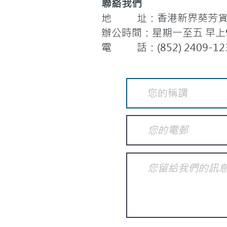
聯絡我們
地 址：香港新界葵芳貨櫃
辦公時間：星期一至五 早上9:
電 話：(852) 2409-12