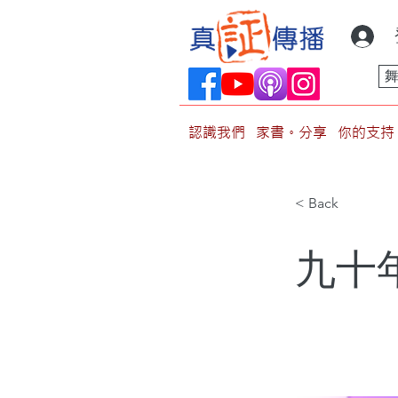
認識我們
家書。分享
你的支持
< Back
九十