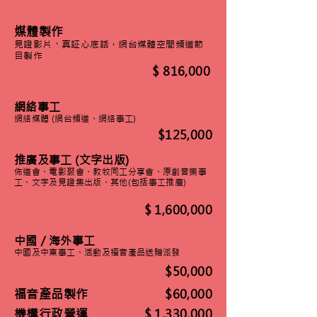
媒體製作
見證影片、真証心底話，網台媒體空間頻道節
目製作
$ 816,000
網絡事工
網絡媒體 (網台頻道、網絡事工)
$125,000
推廣及事工 (文字出版)
佈道會、電影聚會、教牧同工分享會、原創音樂事
工、文字及見證集出版、其他(包括事工推廣)
$ 1,600,000
中國／海外事工
中國及中東事工、活動及福音產品送贈派發
$50,000
福音產品製作
$60,000
機構行政營運
$ 1,330,000