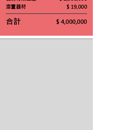
添置器材
$ 19,000
合計
$ 4,000,000