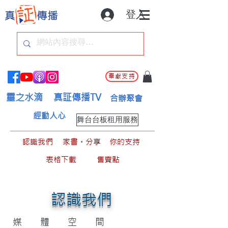
登入
奉獻支持
靈之水滴
真証傳播TV
合辦聚會
經動人心
舞台台板租用服務
認識我們
家書。分享
你的支持
表格下載
售賣點
認識我們
媒體空間