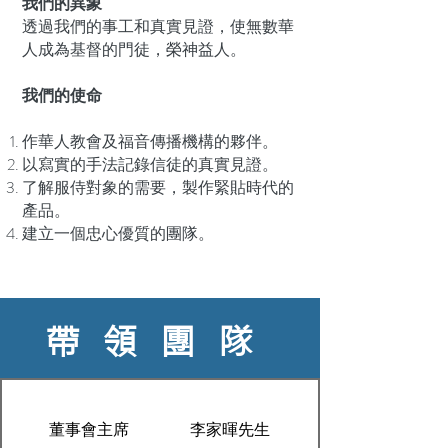
我們的異象
透過我們的事工和真實見證，使無數華
人成為基督的門徒，榮神益人。
我們的使命
作華人教會及福音傳播機構的夥伴。
以寫實的手法記錄信徒的真實見證。
了解服侍對象的需要，製作緊貼時代的
產品。
建立一個忠心優質的團隊。
帶領團隊
董事會主席
李家暉先生