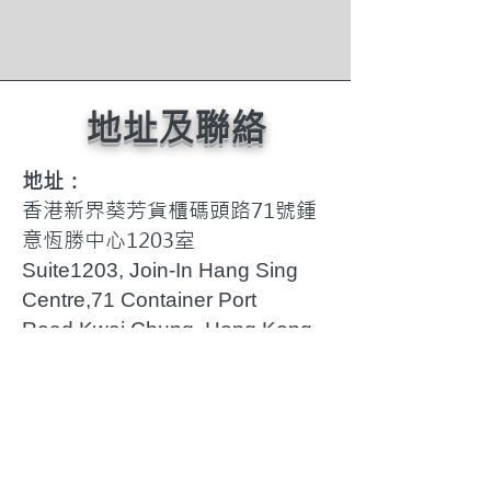
​地址及聯絡
地址：
香港新界葵芳貨櫃碼頭路71號鍾
意恆勝中心1203室
Suite1203, Join-In Hang Sing
Centre,71 Container Port
Road,Kwai Chung, Hong Kong
辦公時間：
星期一至五 上午九時至下午五時
三十分
（下午一時至二時、星期六、日