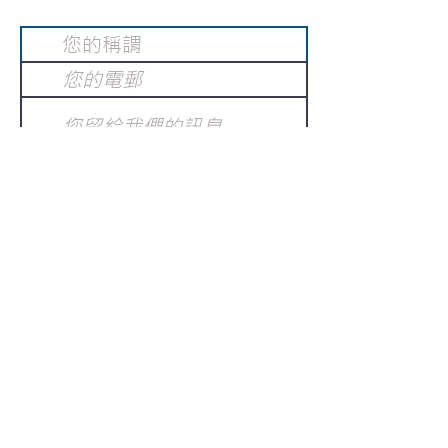
提交
訂閱電子報
：
請電郵至
或填寫訂閱電郵
info@gnci.org.hk
>
Copyright © 2021 GoodNews