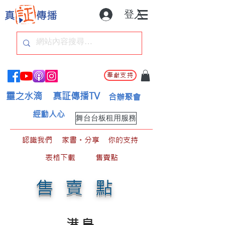
登入
奉獻支持
靈之水滴
真証傳播TV
合辦聚會
經動人心
舞台台板租用服務
認識我們
家書。分享
你的支持
表格下載
售賣點
售賣點
港島