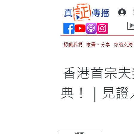
認識我們
家書。分享
你的支持
香港首宗夫
典！｜見證