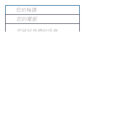
提交
訂閱電子報
：
請電郵至
或填寫訂閱電郵
info@gnci.org.hk
>
Copyright © 2021 GoodNews