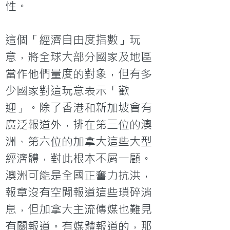
性。

這個「經濟自由度指數」玩
意，將全球大部分國家及地區
當作他們量度的對象，但有多
少國家對這玩意表示「歡
迎」。除了香港和新加坡會有
廣泛報道外，排在第三位的澳
洲、第六位的加拿大這些大型
經濟體，對此根本不屑一顧。
澳洲可能是全國正奮力抗洪，
報章沒有空閒報道這些瑣碎消
息，但加拿大主流傳媒也難見
有關報道。有媒體報道的，那