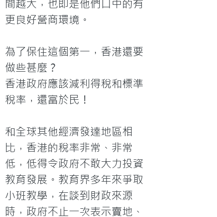
間越大，也即是他們口中的有
更良好營商環境。

為了保住這個第一，香港還要
做些甚麼？

香港政府應該減利得稅和標準
稅率，還富於民！

和全球其他經濟發達地區相
比，香港的稅率非常、非常
低，低得令政府不敢大力投資
教育發展。教育界多年來爭取
小班教學，在談到財政來源
時，政府不止一次表示賣地、