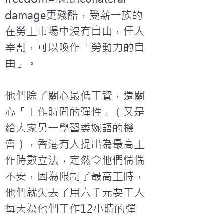
damage更殘酷，受薪一族的
在勞工市場中沒有自由，任人
宰割，可以喚作「勞動力的自
由」。

他們除了關心最低工資，還關
心「工作時間的彈性」（又是
給大家另一學習委婉語的機
會），香港有人提出為最高工
作時數立法，定然令他們惴惴
不安，因為限制了最高工時，
他們就失去了用六千元要工人
每天為他們工作12小時的彈