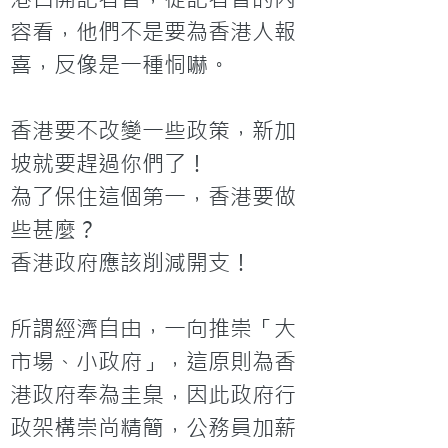
容看，他們不是要為香港人報
喜，反像是一種恫嚇。

香港要不改變一些政策，新加
坡就要趕過你們了！

為了保住這個第一，香港要做
些甚麼？

香港政府應該削減開支！

所謂經濟自由，一向推崇「大
市場、小政府」，這原則為香
港政府奉為圭臬，因此政府行
政架構崇尚精簡，公務員加薪