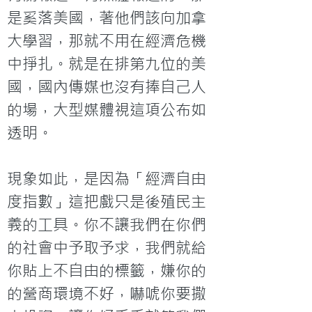
是奚落美國，著他們該向加拿
大學習，那就不用在經濟危機
中掙扎。就是在排第九位的美
國，國內傳媒也沒有捧自己人
的場，大型媒體視這項公布如
透明。

現象如此，是因為「經濟自由
度指數」這把戲只是後殖民主
義的工具。你不讓我們在你們
的社會中予取予求，我們就給
你貼上不自由的標籤，嫌你的
的營商環境不好，嚇唬你要撒