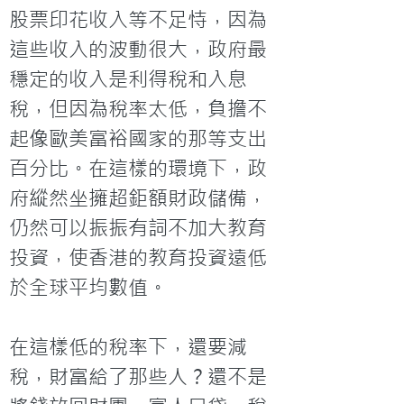
股票印花收入等不足恃，因為
這些收入的波動很大，政府最
穩定的收入是利得稅和入息
稅，但因為稅率太低，負擔不
起像歐美富裕國家的那等支出
百分比。在這樣的環境下，政
府縱然坐擁超鉅額財政儲備，
仍然可以振振有詞不加大教育
投資，使香港的教育投資遠低
於全球平均數值。

在這樣低的稅率下，還要減
稅，財富給了那些人？還不是