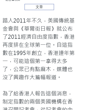
文章
踏入2011年不久，美國傳統基
金會與《華爾街日報》就公布
了2011經濟自由度指數，香港
再度排在全球第一位。自這指
數在1995年創立，香港連年第
一，可能這個第一拿得太多
了，公眾已有點麻木，媒體也
沒了興趣作大篇幅報道。

為了給香港人報告這個消息，
制定指數的兩個美國機構在香
港召開記者會，從記者會的內