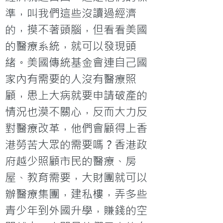
準，叫我們這些沒讀過經濟
的，摸不著頭腦，但看看美國
的醫療系統，就可以發現頭
緒。美國傳統基金會連自己國
家內有需要的人沒有醫療照
顧，患上大病就要申請破產的
情況也漠不關心，反而大力反
對醫療改革，他們會顧得上香
港勞苦大眾的需要嗎？香港政
府越少照顧市民的醫療、房
屋、教育需要，大財團就可以
辦醫療集團，建私樓，弄多些
青少年到外國升學，賺錢的空