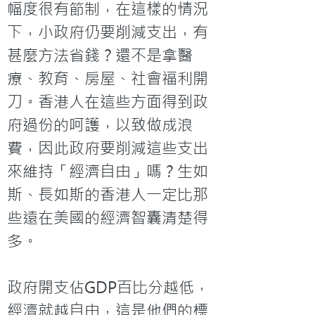
幅度很有節制，在這樣的情況
下，小政府仍要削減支出，有
甚麼方法省錢？還不是拿醫
療、教育、房屋、社會福利開
刀。香港人在這些方面得到政
府過份的呵護，以致做成浪
費，因此政府要削減這些支出
來維持「經濟自由」嗎？生如
斯、長如斯的香港人一定比那
些遠在美國的經濟智囊清楚得
多。

政府開支佔GDP百比分越低，
經濟就越自由，這是他們的標