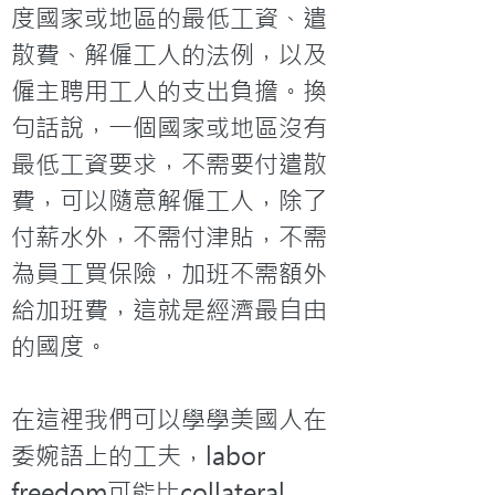
度國家或地區的最低工資、遣
散費、解僱工人的法例，以及
僱主聘用工人的支出負擔。換
句話說，一個國家或地區沒有
最低工資要求，不需要付遣散
費，可以隨意解僱工人，除了
付薪水外，不需付津貼，不需
為員工買保險，加班不需額外
給加班費，這就是經濟最自由
的國度。

在這裡我們可以學學美國人在
委婉語上的工夫，labor 
freedom可能比collateral 