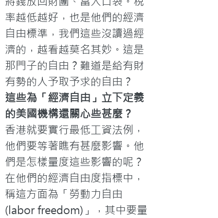
將錢放回財團、富人口袋。稅
率越低越好，也是他們的經濟
自由標準，我們這些沒讀過經
濟的，越看越莫名其妙。這是
那門子的自由？難道是給有財
有勢的人予取予求的自由？
這些為「經濟自由」立下定義
的美國機構還關心些甚麼？
香港就要實行最低工資法例，
他們要等著瞧有甚麼影響。他
們是怎樣量度這些影響的呢？
在他們的經濟自由度指標中，
稱這方面為「勞動力自由
(labor freedom)」，其中要量