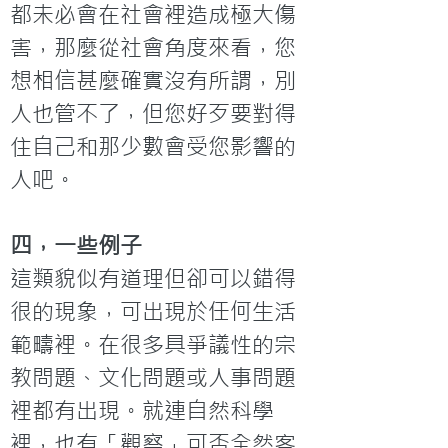
都未必會在社會裡造成極大傷
害，那麼從社會角度來看，您
想相信甚麼確實沒有所謂，別
人也管不了，但您好歹要對得
住自己和那少數會受您影響的
人吧。
四，一些例子
這類貌似有道理但卻可以錯得
很的現象，可出現於任何生活
範疇裡。在很多具爭議性的宗
教問題、文化問題或人事問題
裡都有出現。就連自然科學
裡，也有「觀察」可否全然客