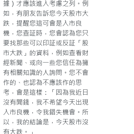
據）才應該進入考慮之列。例
如，有朋友告訴您今天股市大
跌，提醒您這可會是入市良
機，您查証時，您會認為您只
要找那些可以印証或反証「股
市大跌」的資料，例如查看財
經新聞、或向一些您信任為擁
有相關知識的人詢問。您不會
作的、也認為不應該作的思
考，會是這樣：「因為我近日
沒有閒錢，我不希望今天出現
入市良機，令我錯失機會。所
以，我的結論是，今天股市沒
有大跌。」
