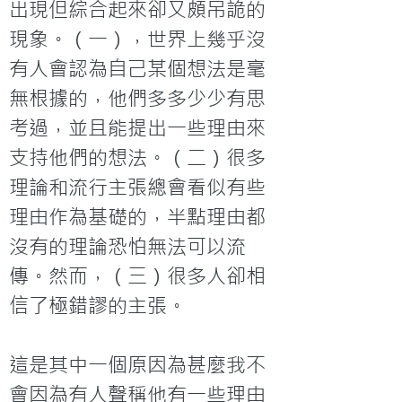
出現但綜合起來卻又頗吊詭的
現象。（一），世界上幾乎沒
有人會認為自己某個想法是毫
無根據的，他們多多少少有思
考過，並且能提出一些理由來
支持他們的想法。（二）很多
理論和流行主張總會看似有些
理由作為基礎的，半點理由都
沒有的理論恐怕無法可以流
傳。然而，（三）很多人卻相
信了極錯謬的主張。

這是其中一個原因為甚麼我不
會因為有人聲稱他有一些理由