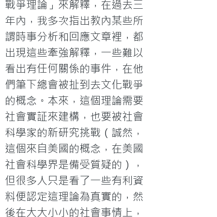
戰爭理論」來解釋，在過去三
年內，我多次指出教內某些所
謂時事分析和回應文章裡，都
出現這些牽強解釋，一些難以
看出有任何關係的事件，在他
們筆下總會被扯到去文化戰爭
的概念。本來，這個理論需要
社會實証來建構，也要被社會
科學家的新研究挑戰（誠然，
這個來自美國的概念，在美國
社會科學界是備受質疑的），
但很多人只是看了一些有利資
料便認定這理論為真實的，然
後在大大小小的社會事情上，