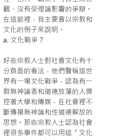
觀、沒有受理論影響的爭辯。
在這節裡，我主要會以宗教和
文化的例子來說明。
a. 文化戰爭？

好些宗教人士對社會文化有十
分負面的看法，他們聲稱這世
界有一場文化戰爭，認為有一
群無神論者和道德放蕩的人操
控著大學和傳媒，在社會裡不
斷傳揚無神論和性道德解放的
思想。那些宗教人士認為社會
裡很多事件都可以用這「文化