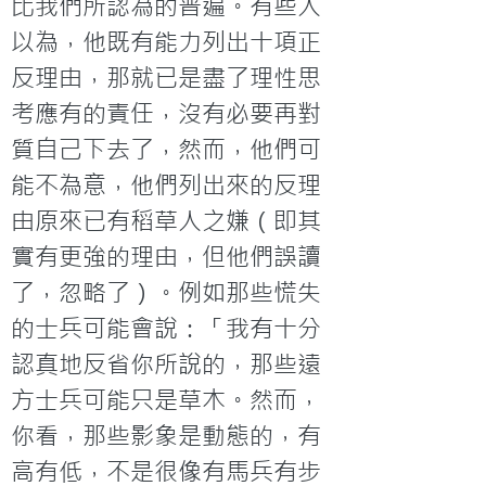
比我們所認為的普遍。有些人
以為，他既有能力列出十項正
反理由，那就已是盡了理性思
考應有的責任，沒有必要再對
質自己下去了，然而，他們可
能不為意，他們列出來的反理
由原來已有稻草人之嫌（即其
實有更強的理由，但他們誤讀
了，忽略了）。例如那些慌失
的士兵可能會說：「我有十分
認真地反省你所說的，那些遠
方士兵可能只是草木。然而，
你看，那些影象是動態的，有
高有低，不是很像有馬兵有步