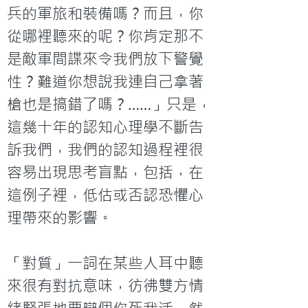
兵的軍旅和裝備嗎？而且，你
從哪裡聽來的呢？你肯定那不
是敵軍間諜來令我們放下警覺
性？難道你想說我連自己拿著
槍也是搞錯了嗎？……」只是，
這幾十年的認知心理學不斷告
訴我們，我們的認知過程裡很
容易出現思考盲點，包括，在
這例子裡，低估或否認恐懼心
理帶來的影響。

「對質」一詞在某些人耳中聽
來很有對抗意味，彷彿雙方情