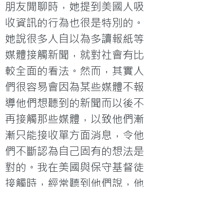
朋友閒聊時，她提到美國人吸
收資訊的行為也很是特別的。
她說很多人自以為多讀報紙等
媒體接觸新聞，就對社會有比
較全面的看法。然而，其實人
們很容易會因為某些媒體不報
導他們想聽到的新聞而以後不
再接觸那些媒體，以致他們漸
漸只能接收單方面消息，令他
們不斷認為自己固有的想法是
對的。我在美國與保守基督徒
接觸時，經常聽到他們說，他
們不會看CNN 新聞台，認為很
偏頗。然而，他們愛看的FOX 