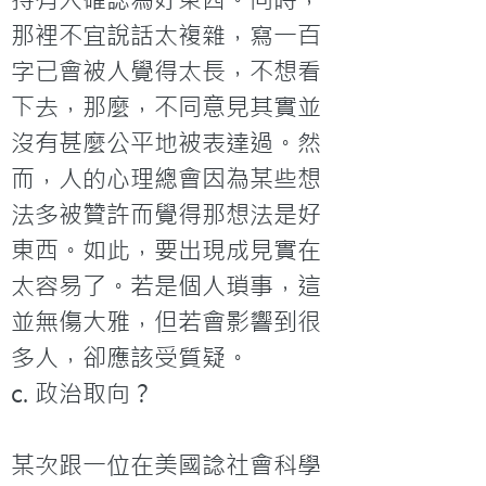
那裡不宜說話太複雜，寫一百
字已會被人覺得太長，不想看
下去，那麼，不同意見其實並
沒有甚麼公平地被表達過。然
而，人的心理總會因為某些想
法多被贊許而覺得那想法是好
東西。如此，要出現成見實在
太容易了。若是個人瑣事，這
並無傷大雅，但若會影響到很
多人，卻應該受質疑。
c. 政治取向？

某次跟一位在美國諗社會科學