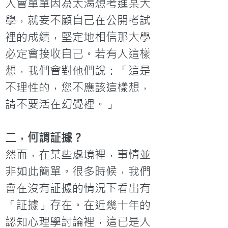
人會單單因為太渴想考進某大
學，就妄不顧自己在公開考試
裡的成績，堅定地相信那大學
必定會接收自己。若有人這樣
想，我們會對他們說：「這是
不理性的，您不應該這樣想，
請不要活在幻覺裡。」
二，何謂証據？
然而，在某些處境裡，事情並
非如此簡單。很多時候，我們
會在沒有証據的情況下看出有
「証據」存在。在近幾十年的
認知心理學討論裡，這已是人