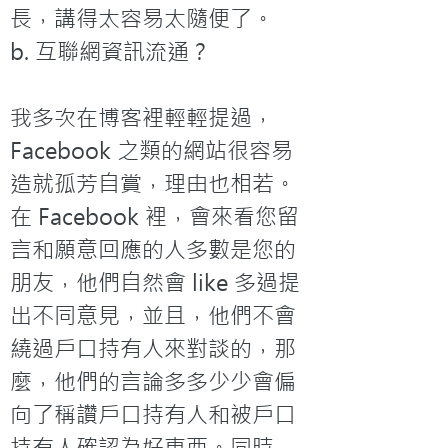
長，講得太容易太隨便了。
b. 互聯網資訊流通？

我多次在博客裡輕輕提過， 
Facebook 之類的網站很容易
造就孤芳自賞，理由也相若。
在 Facebook 裡，會來看您留
言和願意回應的人多數是您的
朋友，他們自然會 like 多過提
出不同意見，並且，他們不會
繞過戶口持有人來對談的，那
麼，他們的言論多多少少會偏
向了稱讚戶口持有人和被戶口
持有人確認為好東西。同時，