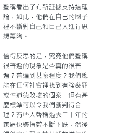
聲稱看出了有新証據支持這理
論，如此，他們在自己的圈子
裡不斷對自己和自己人進行思
想薰陶。

值得反思的是，究竟他們聲稱
很普遍的現象是否真的很普
遍？普遍到甚麼程度？我們總
能在任何社會裡找到有強姦罪
或性道德敗壞的個案，但有甚
麼標準可以令我們斷判得合
理？有些人聲稱過去二十年的
家庭快樂指數不斷下跌，然後