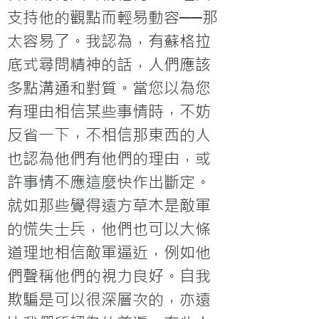
支持他的觀點而輕易動容──那
太容易了。我認為，有蘇格拉
底式尋問精神的話，人們應該
多點溝通和對質。當您以為您
有理由相信某些事情時，不妨
反省一下，不相信那東西的人
也認為他們有他們的理由，或
許事情不應這麼快作出斷定。
就如那些覺得遠方草木是敵軍
的慌失士兵，他們也可以大條
道理地相信敵軍逼近，例如他
們聲稱他們的視力良好。自我
欺騙是可以很深層次的，亦遠