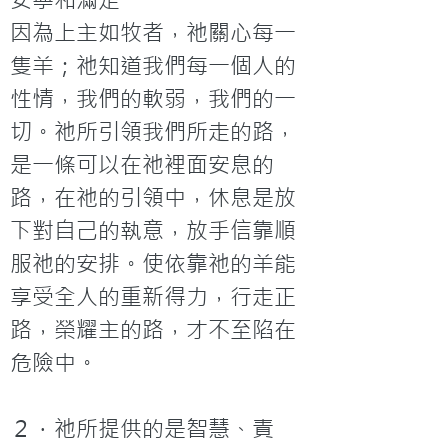
因為上主如牧者，祂關心每一
隻羊；祂知道我們每一個人的
性情，我們的軟弱，我們的一
切。祂所引領我們所走的路，
是一條可以在祂裡面安息的
路，在祂的引領中，休息是放
下對自己的執意，放手信靠順
服祂的安排。使依靠祂的羊能
享受全人的重新得力，行走正
路，榮耀主的路，才不至陷在
危險中。
２．祂所提供的是智慧、責