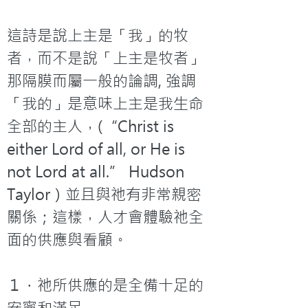
這詩是說上主是「我」的牧
者，而不是說「上主是牧者」
那隔膜而屬一般的論調, 強調
「我的」是意味上主是我生命
全部的主人，(“Christ is 
either Lord of all, or He is 
not Lord at all.” Hudson 
Taylor）並且與祂有非常親密
關係；這樣，人才會體驗祂全
面的供應與看顧。
１．祂所供應的是全備十足的
安寧和滿足