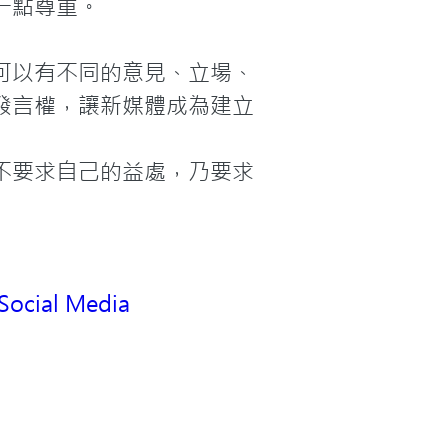
點尊重。

可以有不同的意見、立場、
發言權，讓新媒體成為建立
不要求自己的益處，乃要求
 Social Media