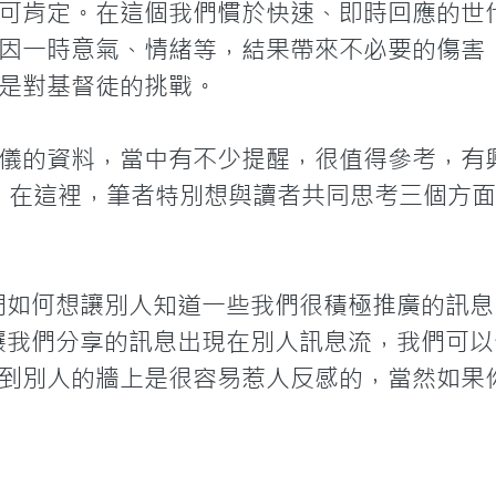
可肯定。在這個我們慣於快速、即時回應的世
因一時意氣、情緒等，結果帶來不必要的傷害
是對基督徒的挑戰。

儀的資料，當中有不少提醒，很值得參考，有
尋。在這裡，筆者特別想與讀者共同思考三個方面
論我們如何想讓別人知道一些我們很積極推廣的訊
輯不讓我們分享的訊息出現在別人訊息流，我們可
到別人的牆上是很容易惹人反感的，當然如果