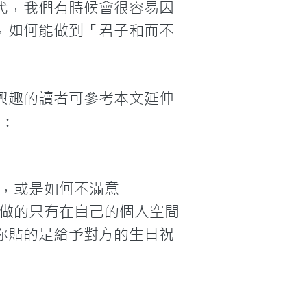
代，我們有時候會很容易因
，如何能做到「君子和而不
興趣的讀者可參考本文延伸
：

息，或是如何不滿意
以做的只有在自己的個人空間
你貼的是給予對方的生日祝