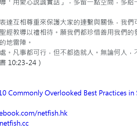
導「用愛心說誠實話」，多留一點空間，多給一
表達互相尊重來保護大家的連繫與關係，我們
聖經教導以禮相待。願我們都珍惜善用我們的
的地雷陣。
處。凡事都可行，但不都造就人。無論何人，
0:23-24）
 10 Commonly Overlooked Best Practices in
cebook.com/netfish.hk
netfish.cc