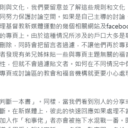
則與文化，我們要留意並了解這些規則和文化
同努力保護討論空間。如果是自己主導的討論
基督教新媒體運動的幾個相關網站及facebo
的專頁上。由於這種情況所涉及的戶口大多是
刪除，同時會把留言者過濾，不讓他們再於專
者發現有弟兄姊妹貼一些與專頁主題無關的福
性，但就不會過濾貼文者。如何在不同情況中
專頁或討論區的教會和福音機構就更要小心處理
判斷一本書」。同樣，當我們看到別人的分享
斷。在新媒體上，彼此的快速回應如果處理不
加入作「和事佬」者亦會被拖下水混戰一番。