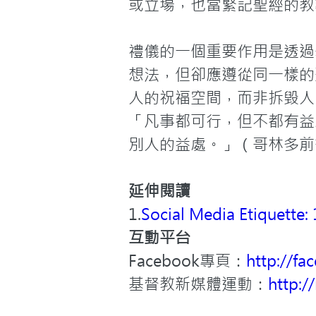
或立場，也當緊記聖經的教
禮儀的一個重要作用是透過
想法，但卻應遵從同一樣的
人的祝福空間，而非拆毀人
「凡事都可行，但不都有益
別人的益處。」（哥林多前書 1
延伸閱讀
1.
Social Media Etiquette:
互動平台
Facebook專頁：
http://fa
基督教新媒體運動：
http://