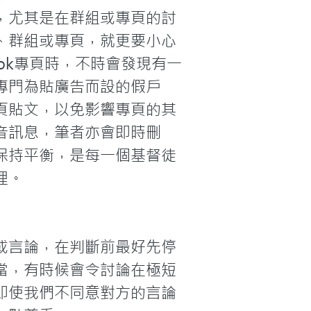
，尤其是在群組或專頁的討
、群組或專頁，就更要小心
ok專頁時，不時會發現有一
專門為貼廣告而設的假戶
頁貼文，以免影響專頁的其
音訊息，筆者亦會即時刪
保持平衡，是每一個基督徒
。

或言論，在判斷前最好先停
當，有時候會令討論在極短
即使我們不同意對方的言論