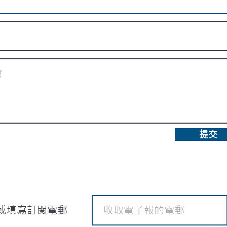
提交
或填寫訂閱電郵