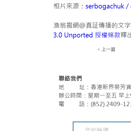
相片來源：
serbogachuk / 
漁翁撒網@真証傳播的文字
3.0 Unported 授權條款
釋
< 上一篇
聯絡我們
地 址：香港新界葵芳貨櫃
辦公時間：星期一至五 早上9:
電 話：(852) 2409-12