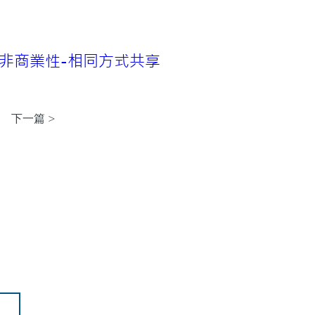
非商業性-相同方式共享 
下一篇 >