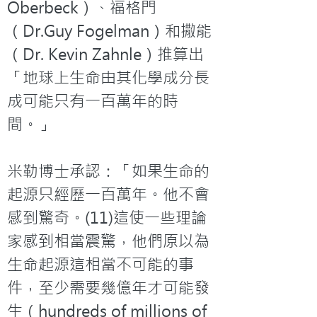
Oberbeck）、福格門
（Dr.Guy Fogelman）和撒能
（Dr. Kevin Zahnle）推算出
「地球上生命由其化學成分長
成可能只有一百萬年的時
間。」

米勒博士承認：「如果生命的
起源只經歷一百萬年。他不會
感到驚奇。(11)這使一些理論
家感到相當震驚，他們原以為
生命起源這相當不可能的事
件，至少需要幾億年才可能發
生（hundreds of millions of 