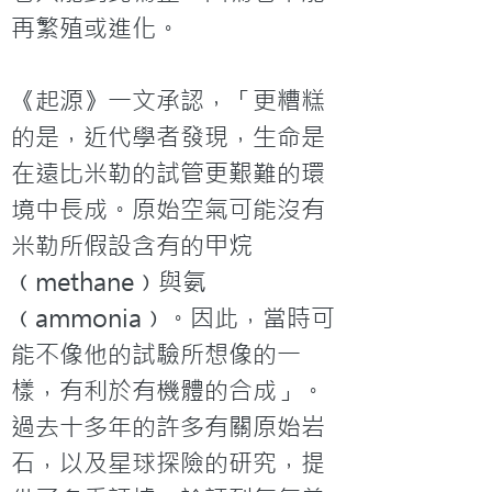
再繁殖或進化。

《起源》一文承認，「更糟糕
的是，近代學者發現，生命是
在遠比米勒的試管更艱難的環
境中長成。原始空氣可能沒有
米勒所假設含有的甲烷
﹙methane﹚與氨
﹙ammonia﹚。因此，當時可
能不像他的試驗所想像的一
樣，有利於有機體的合成」。
過去十多年的許多有關原始岩
石，以及星球探險的研究，提