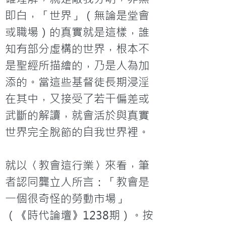
即白，「世界」（無論是堂會
或職場）的真實就是這樣，誰
知有部分虛構的世界，根本不
是聖經所描繪的，乃是人為加
添的。當這些基督徒長期浸淫
在其中，又接受了若干偏差或
武斷的解讀，就會活於與真實
世界完全脫節的自我世界裡。

就以〈教會這行業〉來看，筆
者認同龔立人所言：「教會是
一個很奇怪的勞動市場」
（《時代論壇》1238期）。按