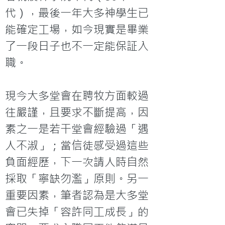
代），最後一年大多神學生已
能確定工場，如今現實是畢業
了一段日子也不一定能保証入
職。

現今大多堂會在聘牧方面較過
往嚴謹，且要求不斷提高，因
素之一是若干堂會經驗過「遇
人不淑」；當信徒感受過這些
負面經歷，下一次請人時自然
採取「寧缺勿濫」原則。另一
重要因素，筆者認為是大多堂
會已失掉「容許同工成長」的