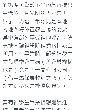
的態度。為數不少的基督徒只
生活於一片光明的「堂會世
界」，講壇上常聽見是本地、
內地與海外宣教工場的需要，
其中有部分感受神的呼召，決
意地入讀神學院預備它日為主
所用。待畢業時，部分神學生
才發現堂會生態（差會與機構
也是）竟是「一間有限公司」
（借用馬保羅牧師之語），認
知差距帶來是挫敗與迷失。

曾有神學生畢業後想繼續進