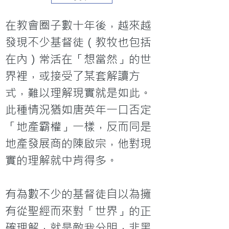
在教會圈子數十年後，越來越
發現不少基督徒（教牧也包括
在內）常活在「想當然」的世
界裡，或接受了某套解讀方
式，難以理解現實就是如此。
此種情況猶如唐英年一口否定
「地產霸權」一樣，反而同是
地產發展商的陳啟宗，他對現
實的理解就中肯得多。

有為數不少的基督徒自以為擁
有從聖經而來對「世界」的正
確理解，就是敵我分明，非黑