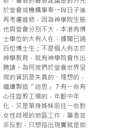
修，筆者的善意建議是對方先
於堂會或機構事奉一段日子後
再考慮進修，因為神學院生態
也與堂會分別不大，本港有博
士學位的大有人在，據聞已過
百位博士生；不是個人有志於
神學教育，就有神學院會作出
聘請。為何我們於堂會世界呈
現的資訊是失真的、理想的，
繼續製造「迷思」？有一些有
心往宣教工場的，年齡中年
化，又是單身姊妹前往一些對
女性歧視的地區工作，筆者並
非反對，只想指出現實就是如