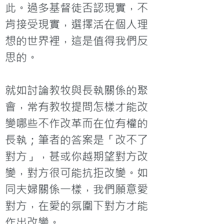
此。過多基督徒否認現實，不
肯接受現實，選擇活在個人理
想的世界裡，這是值得我們反
思的。

就如討論教牧與長執關係的聚
會，常有教牧提問怎樣才能改
變哪些不作改革而在位有權的
長執；筆者的答案是「改不了
對方」，甚或你越期望對方改
變，對方很可能抗拒改變。如
同夫婦關係一樣，我們願意愛
對方，在愛的氛圍下對方才能
作出改變。
