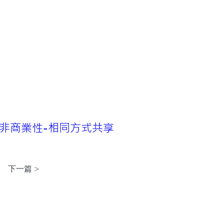
非商業性-相同方式共享 
下一篇 >