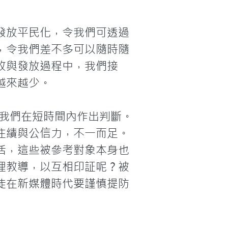
發放平民化，令我們可透過
，令我們差不多可以隨時隨
收與發放過程中，我們接
來越少。

幫助我們在短時間內作出判斷。
往績與公信力，不一而足。
活，這些被參考對象本身也
理教導，以互相印証呢？被
徒在新媒體時代要謹慎提防