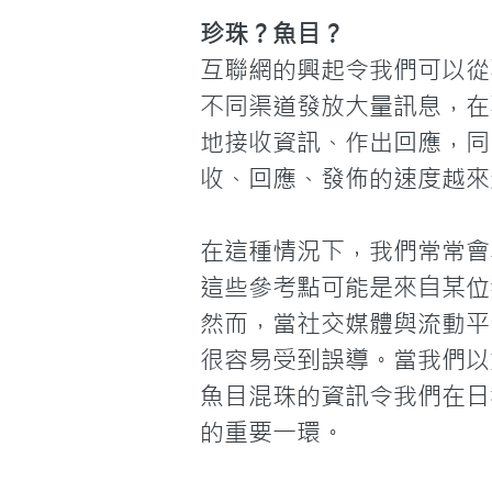
珍珠？魚目？
互聯網的興起令我們可以從
不同渠道發放大量訊息，在
地接收資訊、作出回應，同
收、回應、發佈的速度越來
在這種情況下，我們常常會尋找
這些參考點可能是來自某位
然而，當社交媒體與流動平
很容易受到誤導。當我們以
魚目混珠的資訊令我們在日
的重要一環。
