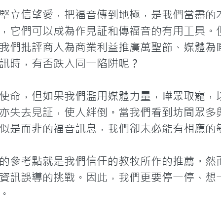
堅立信望愛，把福音傳到地極，是我們當盡的
，它們可以成為作見証和傳福音的有用工具。
我們批評商人為商業利益推廣萬聖節、媒體為
訊時，有否跌入同一陷阱呢？

使命，但如果我們濫用媒體力量，嘩眾取寵，
亦失去見証，使人絆倒。當我們看到坊間眾多
似是而非的福音訊息，我們卻未必能有相應的敏
的參考點就是我們信任的教牧所作的推薦。然
資訊誤導的挑戰。因此，我們更要停一停、想

