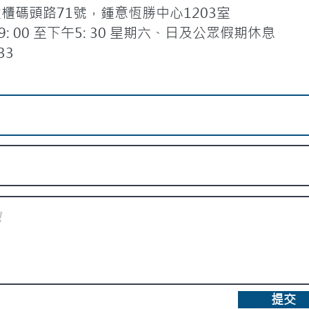
碼頭路71號，鍾意恆勝中心1203室
 00 至下午5: 30 星期六、日及公眾假期休息
33
提交