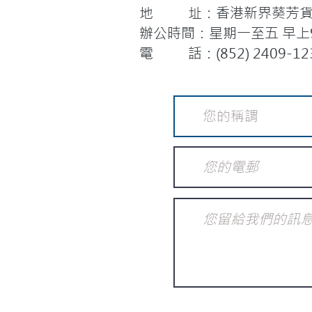
地 址：香港新界葵芳貨櫃
辦公時間：星期一至五 早上9:
電 話：(852) 2409-12