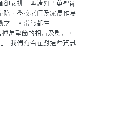
師卻安排一些諸如「萬聖節
奉陪。學校老師及家長作為
動之一。常常都在
與各種萬聖節的相片及影片。
徒，我們有否在對這些資訊