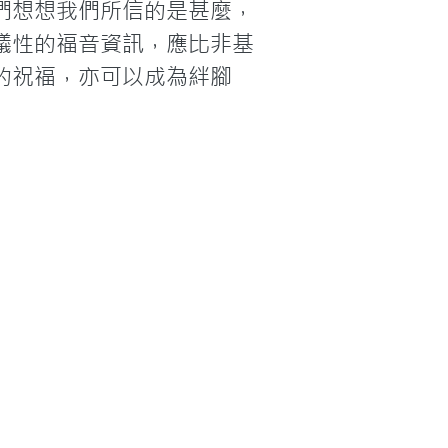
們想想我們所信的是甚麼，
議性的福音資訊，應比非基
的祝福，亦可以成為絆腳