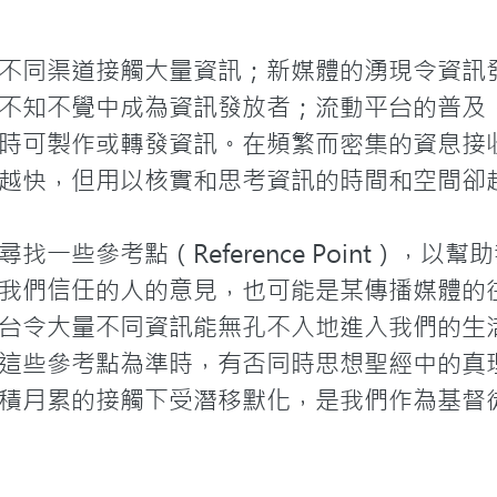
不同渠道接觸大量資訊；新媒體的湧現令資訊
不知不覺中成為資訊發放者；流動平台的普及
時可製作或轉發資訊。在頻繁而密集的資息接
越快，但用以核實和思考資訊的時間和空間卻越
一些參考點（Reference Point），以
我們信任的人的意見，也可能是某傳播媒體的
台令大量不同資訊能無孔不入地進入我們的生
這些參考點為準時，有否同時思想聖經中的真
積月累的接觸下受潛移默化，是我們作為基督