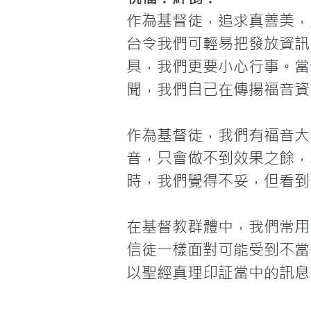
作為基督徒，追求真善美，
台令我們可輕易把發放資訊
具，我們更要小心行事。當
聞，我們自己在傳揚福音資
作為基督徒，我們有福音大
音，只會做不到效果之餘，
時，我們覺得不妥，但看到
在基督教群體中，我們常用
信徒一樣面對可能受到不當
以聖經真理印証當中的訊息。