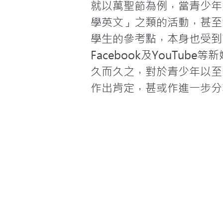
就以萬聖節為例，當青少年
學英文」之類的活動，甚至
學生的參考點，本身也受到
Facebook及YouT
久而久之，對於青少年以至
作出肯定，甚或作進一步分