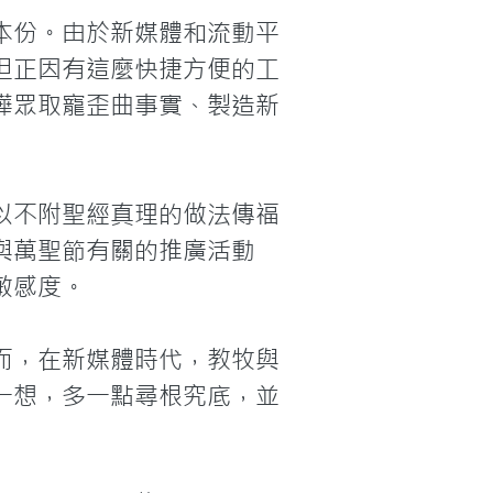
本份。由於新媒體和流動平
但正因有這麼快捷方便的工
嘩眾取寵歪曲事實、製造新
以不附聖經真理的做法傳福
與萬聖節有關的推廣活動
感度。

而，在新媒體時代，教牧與
一想，多一點尋根究底，並